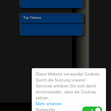
Top Themen
Diese Website verwendet Cookies.
Durch die Nutzung unserer
Services erklären Sie sich damit
einverstanden, dass wir Cookies
setzen.
Mehr erfahren
Notwendig